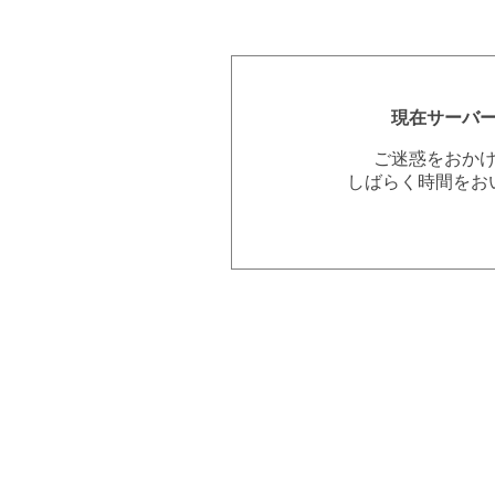
現在サーバ
ご迷惑をおか
しばらく時間をお