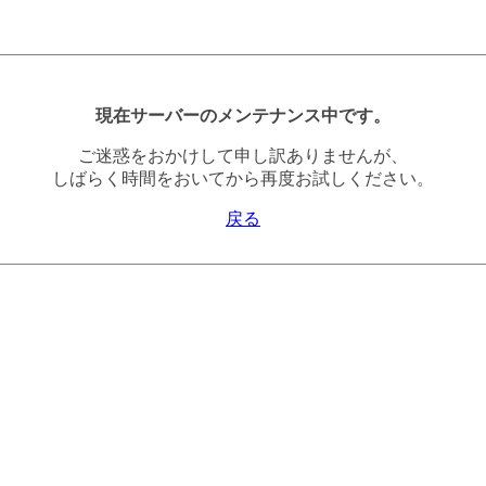
現在サーバーのメンテナンス中です。
ご迷惑をおかけして申し訳ありませんが、
しばらく時間をおいてから再度お試しください。
戻る