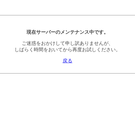
現在サーバーのメンテナンス中です。
ご迷惑をおかけして申し訳ありませんが、
しばらく時間をおいてから再度お試しください。
戻る