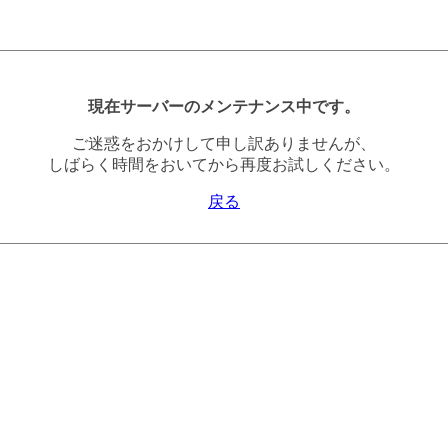
現在サーバーのメンテナンス中です。
ご迷惑をおかけして申し訳ありませんが、
しばらく時間をおいてから再度お試しください。
戻る