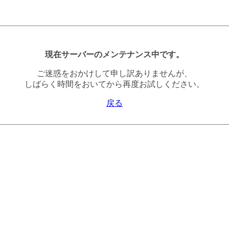
現在サーバーのメンテナンス中です。
ご迷惑をおかけして申し訳ありませんが、
しばらく時間をおいてから再度お試しください。
戻る