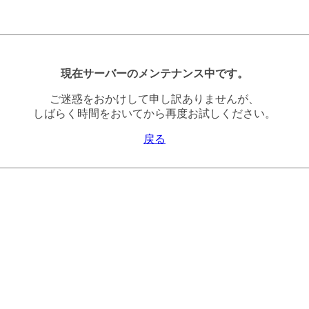
現在サーバーのメンテナンス中です。
ご迷惑をおかけして申し訳ありませんが、
しばらく時間をおいてから再度お試しください。
戻る