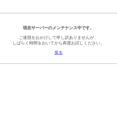
現在サーバーのメンテナンス中です。
ご迷惑をおかけして申し訳ありませんが、
しばらく時間をおいてから再度お試しください。
戻る