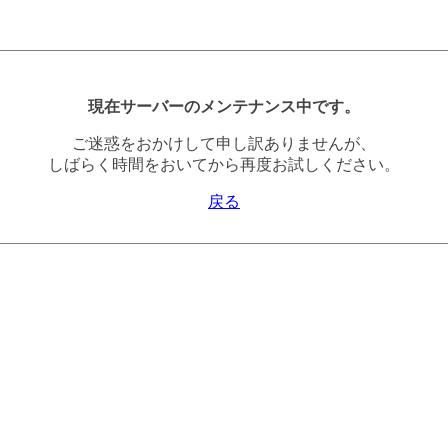
現在サーバーのメンテナンス中です。
ご迷惑をおかけして申し訳ありませんが、
しばらく時間をおいてから再度お試しください。
戻る