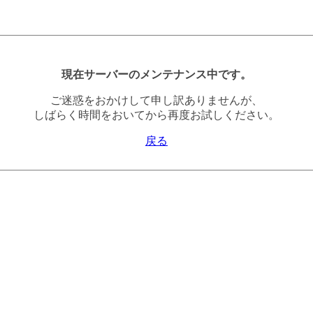
現在サーバーのメンテナンス中です。
ご迷惑をおかけして申し訳ありませんが、
しばらく時間をおいてから再度お試しください。
戻る