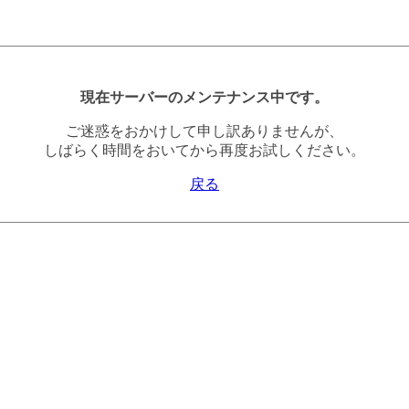
現在サーバーのメンテナンス中です。
ご迷惑をおかけして申し訳ありませんが、
しばらく時間をおいてから再度お試しください。
戻る