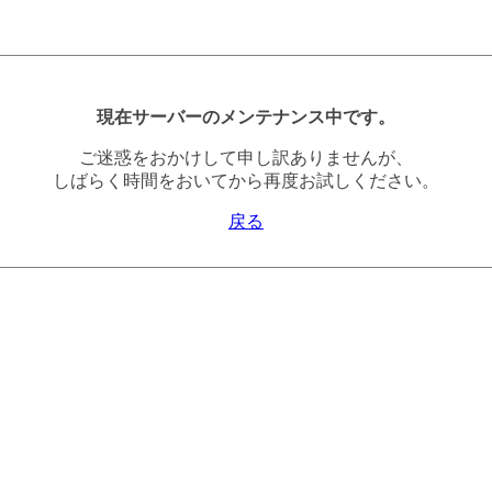
現在サーバーのメンテナンス中です。
ご迷惑をおかけして申し訳ありませんが、
しばらく時間をおいてから再度お試しください。
戻る