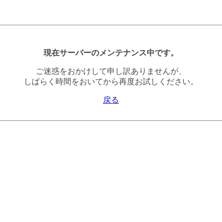
現在サーバーのメンテナンス中です。
ご迷惑をおかけして申し訳ありませんが、
しばらく時間をおいてから再度お試しください。
戻る