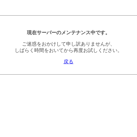
現在サーバーのメンテナンス中です。
ご迷惑をおかけして申し訳ありませんが、
しばらく時間をおいてから再度お試しください。
戻る