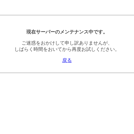
現在サーバーのメンテナンス中です。
ご迷惑をおかけして申し訳ありませんが、
しばらく時間をおいてから再度お試しください。
戻る