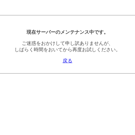
現在サーバーのメンテナンス中です。
ご迷惑をおかけして申し訳ありませんが、
しばらく時間をおいてから再度お試しください。
戻る