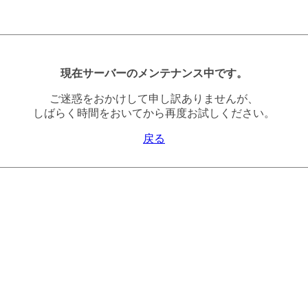
現在サーバーのメンテナンス中です。
ご迷惑をおかけして申し訳ありませんが、
しばらく時間をおいてから再度お試しください。
戻る