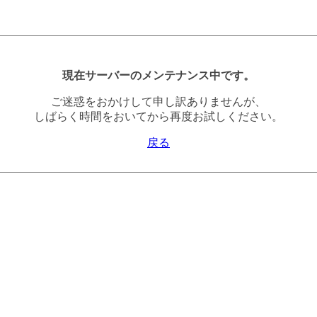
現在サーバーのメンテナンス中です。
ご迷惑をおかけして申し訳ありませんが、
しばらく時間をおいてから再度お試しください。
戻る