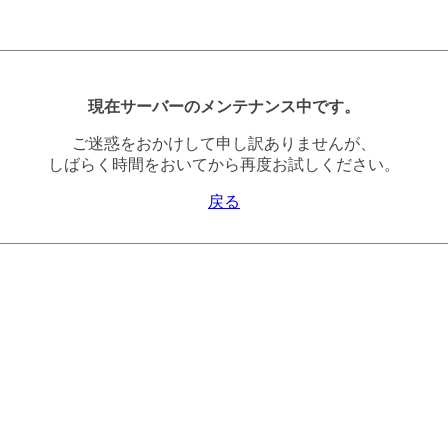
現在サーバーのメンテナンス中です。
ご迷惑をおかけして申し訳ありませんが、
しばらく時間をおいてから再度お試しください。
戻る