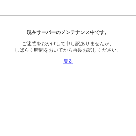
現在サーバーのメンテナンス中です。
ご迷惑をおかけして申し訳ありませんが、
しばらく時間をおいてから再度お試しください。
戻る