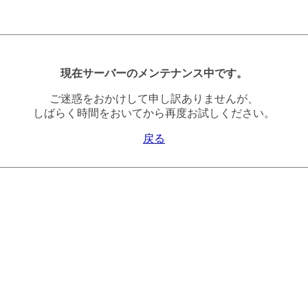
現在サーバーのメンテナンス中です。
ご迷惑をおかけして申し訳ありませんが、
しばらく時間をおいてから再度お試しください。
戻る