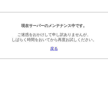
現在サーバーのメンテナンス中です。
ご迷惑をおかけして申し訳ありませんが、
しばらく時間をおいてから再度お試しください。
戻る