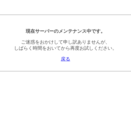
現在サーバーのメンテナンス中です。
ご迷惑をおかけして申し訳ありませんが、
しばらく時間をおいてから再度お試しください。
戻る