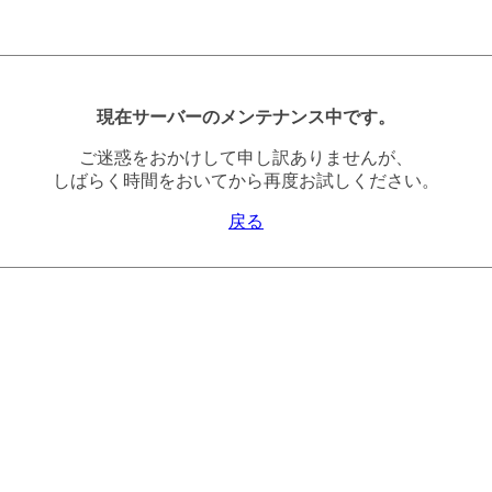
現在サーバーのメンテナンス中です。
ご迷惑をおかけして申し訳ありませんが、
しばらく時間をおいてから再度お試しください。
戻る