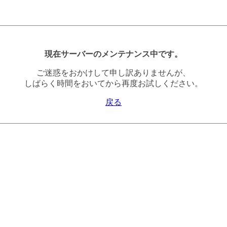
現在サーバーのメンテナンス中です。
ご迷惑をおかけして申し訳ありませんが、
しばらく時間をおいてから再度お試しください。
戻る