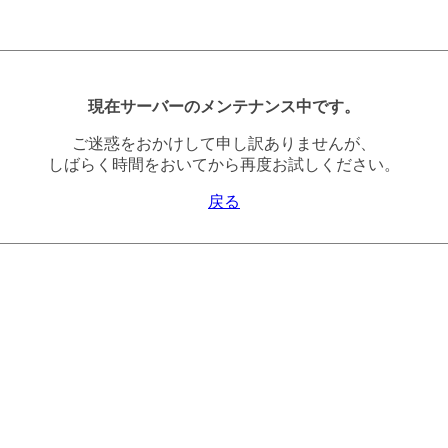
現在サーバーのメンテナンス中です。
ご迷惑をおかけして申し訳ありませんが、
しばらく時間をおいてから再度お試しください。
戻る