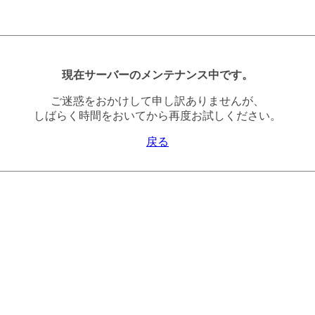
現在サーバーのメンテナンス中です。
ご迷惑をおかけして申し訳ありませんが、
しばらく時間をおいてから再度お試しください。
戻る