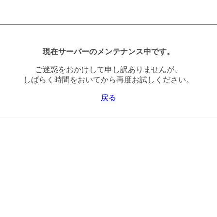
現在サーバーのメンテナンス中です。
ご迷惑をおかけして申し訳ありませんが、
しばらく時間をおいてから再度お試しください。
戻る