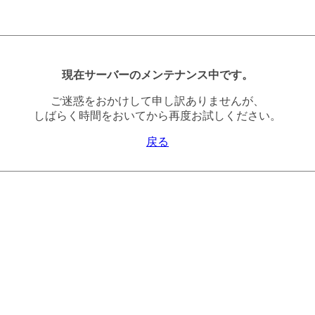
現在サーバーのメンテナンス中です。
ご迷惑をおかけして申し訳ありませんが、
しばらく時間をおいてから再度お試しください。
戻る