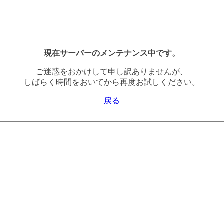
現在サーバーのメンテナンス中です。
ご迷惑をおかけして申し訳ありませんが、
しばらく時間をおいてから再度お試しください。
戻る