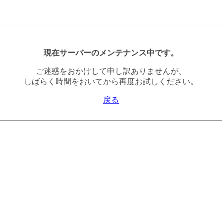
現在サーバーのメンテナンス中です。
ご迷惑をおかけして申し訳ありませんが、
しばらく時間をおいてから再度お試しください。
戻る