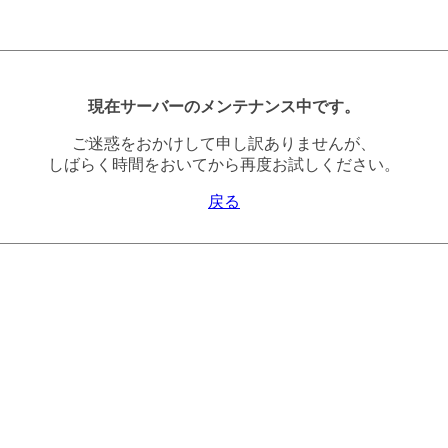
現在サーバーのメンテナンス中です。
ご迷惑をおかけして申し訳ありませんが、
しばらく時間をおいてから再度お試しください。
戻る