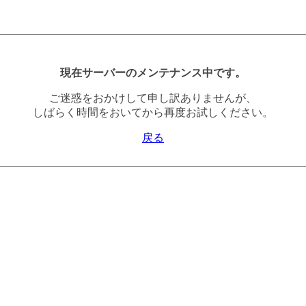
現在サーバーのメンテナンス中です。
ご迷惑をおかけして申し訳ありませんが、
しばらく時間をおいてから再度お試しください。
戻る