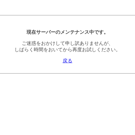
現在サーバーのメンテナンス中です。
ご迷惑をおかけして申し訳ありませんが、
しばらく時間をおいてから再度お試しください。
戻る