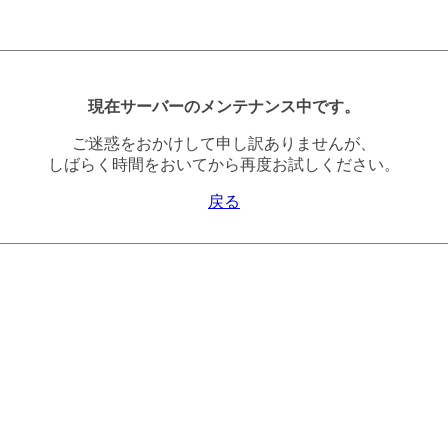
現在サーバーのメンテナンス中です。
ご迷惑をおかけして申し訳ありませんが、
しばらく時間をおいてから再度お試しください。
戻る