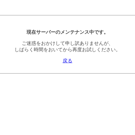
現在サーバーのメンテナンス中です。
ご迷惑をおかけして申し訳ありませんが、
しばらく時間をおいてから再度お試しください。
戻る