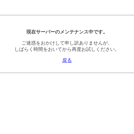
現在サーバーのメンテナンス中です。
ご迷惑をおかけして申し訳ありませんが、
しばらく時間をおいてから再度お試しください。
戻る