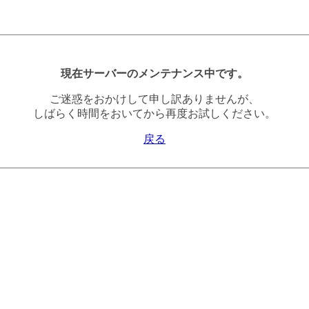
現在サーバーのメンテナンス中です。
ご迷惑をおかけして申し訳ありませんが、
しばらく時間をおいてから再度お試しください。
戻る