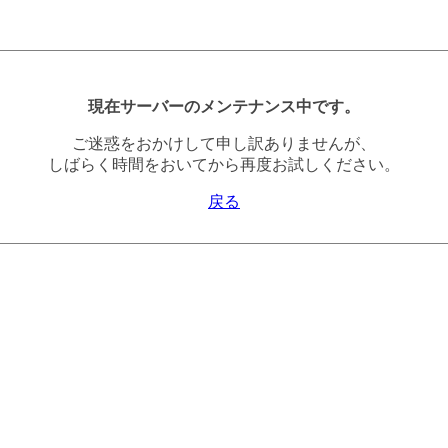
現在サーバーのメンテナンス中です。
ご迷惑をおかけして申し訳ありませんが、
しばらく時間をおいてから再度お試しください。
戻る