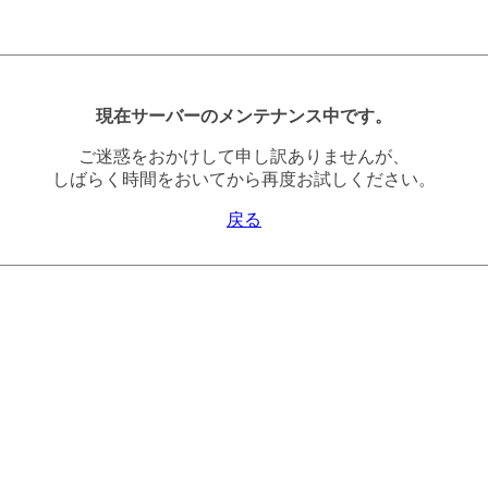
現在サーバーのメンテナンス中です。
ご迷惑をおかけして申し訳ありませんが、
しばらく時間をおいてから再度お試しください。
戻る