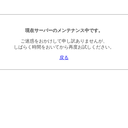
現在サーバーのメンテナンス中です。
ご迷惑をおかけして申し訳ありませんが、
しばらく時間をおいてから再度お試しください。
戻る