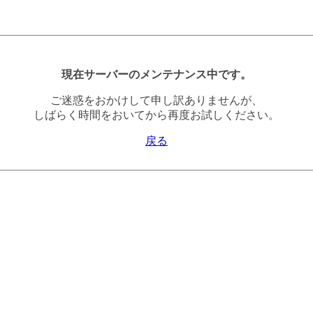
現在サーバーのメンテナンス中です。
ご迷惑をおかけして申し訳ありませんが、
しばらく時間をおいてから再度お試しください。
戻る