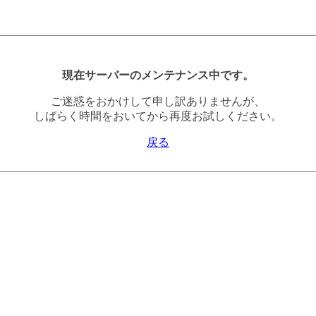
現在サーバーのメンテナンス中です。
ご迷惑をおかけして申し訳ありませんが、
しばらく時間をおいてから再度お試しください。
戻る