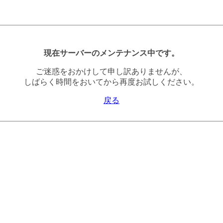
現在サーバーのメンテナンス中です。
ご迷惑をおかけして申し訳ありませんが、
しばらく時間をおいてから再度お試しください。
戻る