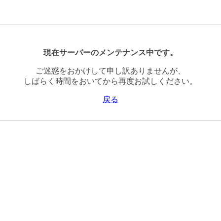
現在サーバーのメンテナンス中です。
ご迷惑をおかけして申し訳ありませんが、
しばらく時間をおいてから再度お試しください。
戻る