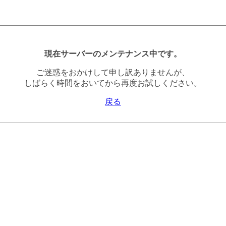
現在サーバーのメンテナンス中です。
ご迷惑をおかけして申し訳ありませんが、
しばらく時間をおいてから再度お試しください。
戻る