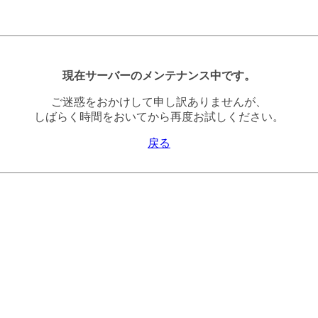
現在サーバーのメンテナンス中です。
ご迷惑をおかけして申し訳ありませんが、
しばらく時間をおいてから再度お試しください。
戻る