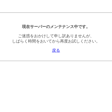
現在サーバーのメンテナンス中です。
ご迷惑をおかけして申し訳ありませんが、
しばらく時間をおいてから再度お試しください。
戻る