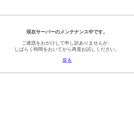
現在サーバーのメンテナンス中です。
ご迷惑をおかけして申し訳ありませんが、
しばらく時間をおいてから再度お試しください。
戻る