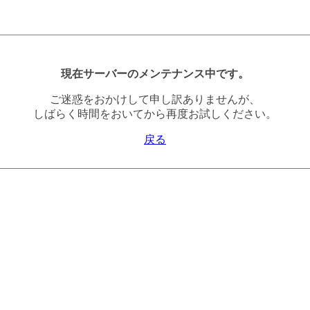
現在サーバーのメンテナンス中です。
ご迷惑をおかけして申し訳ありませんが、
しばらく時間をおいてから再度お試しください。
戻る