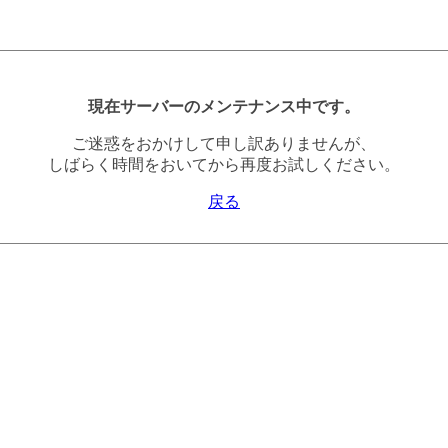
現在サーバーのメンテナンス中です。
ご迷惑をおかけして申し訳ありませんが、
しばらく時間をおいてから再度お試しください。
戻る